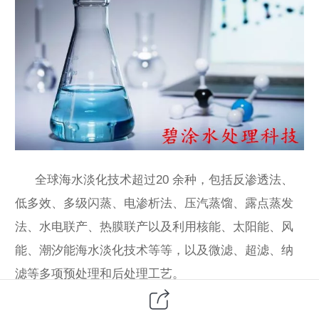
全球海水淡化技术超过20 余种，包括反渗透法、
低多效、多级闪蒸、电渗析法、压汽蒸馏、露点蒸发
法、水电联产、热膜联产以及利用核能、太阳能、风
能、潮汐能海水淡化技术等等，以及微滤、超滤、纳
滤等多项预处理和后处理工艺。
从大的分类来看，主要分为蒸馏法(热法)和膜法两