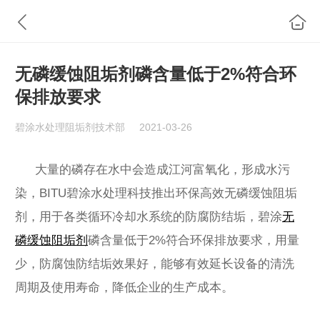
无磷缓蚀阻垢剂磷含量低于2%符合环
保排放要求
碧涂水处理阻垢剂技术部
2021-03-26
大量的磷存在水中会造成江河富氧化，形成水污
染，BITU碧涂水处理科技推出环保高效无磷缓蚀阻垢
剂，用于各类循环冷却水系统的防腐防结垢，碧涂
无
磷缓蚀阻垢剂
磷含量低于2%符合环保排放要求，用量
少，防腐蚀防结垢效果好，能够有效延长设备的清洗
周期及使用寿命，降低企业的生产成本。