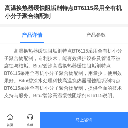
高温换热器缓蚀阻垢剂特点BT6115采用全有机
小分子聚合物配制
产品详情
产品参数
高温换热器缓蚀阻垢剂特点BT6115采用全有机小分
子聚合物配制，专利技术，能有效保护设备及管道不被
腐蚀与结垢。
Bitu/碧涂
高温换热器缓蚀阻垢剂特点
BT6115采用全有机小分子聚合物配制，用量少，使用效
果好。
Bitu/碧涂
水处理科技
高温换热器缓蚀阻垢剂特点
BT6115采用全有机小分子聚合物配制，提供全面的技术
支持与服务。
Bitu/碧涂
高温缓蚀阻垢剂BT6115
说明。
马上咨询
首页
客服