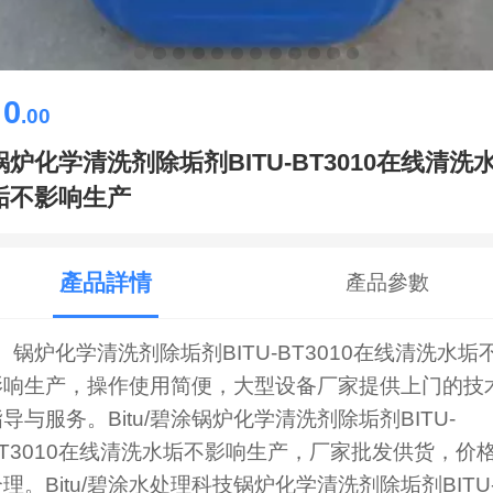
0
￥
.00
锅炉化学清洗剂除垢剂BITU-BT3010在线清洗
垢不影响生产
產品詳情
產品參數
锅炉化学清洗剂除垢剂BITU-BT3010在线清洗水垢
影响生产，操作使用简便，大型设备厂家提供上门的技
指导与服务。
Bitu/碧涂
锅炉化学清洗剂除垢剂BITU-
BT3010在线清洗水垢不影响生产，厂家批发供货，价
合理。
Bitu/碧涂水处理科技
锅炉化学清洗剂除垢剂BITU