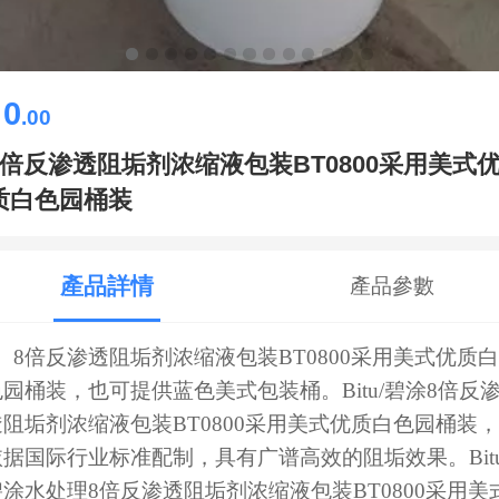
0
￥
.00
8倍反渗透阻垢剂浓缩液包装BT0800采用美式
质白色园桶装
產品詳情
產品參數
8倍反渗透阻垢剂浓缩液包装BT0800采用美式优质白
色园桶装，也可提供蓝色美式包装桶。Bitu/碧涂8倍反
透阻垢剂浓缩液包装BT0800采用美式优质白色园桶装，
依据国际行业标准配制，具有广谱高效的阻垢效果。
Bit
碧涂水处理
8倍反渗透阻垢剂浓缩液包装BT0800采用美