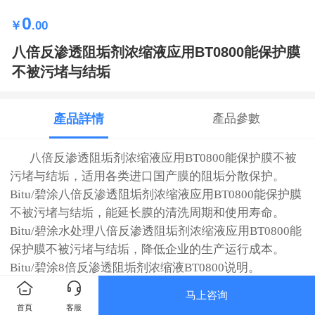
0
￥
.00
八倍反渗透阻垢剂浓缩液应用BT0800能保护膜
不被污堵与结垢
產品詳情
產品參數
八倍反渗透阻垢剂浓缩液应用BT0800能保护膜不被
污堵与结垢，适用各类进口国产膜的阻垢分散保护。
Bitu/碧涂八倍反渗透阻垢剂浓缩液应用BT0800能保护膜
不被污堵与结垢，能延长膜的清洗周期和使用寿命。
Bitu/
碧涂水处理
八倍反渗透阻垢剂浓缩液应用BT0800能
保护膜不被污堵与结垢，降低企业的生产运行成本。
Bitu/
碧涂8倍反渗透阻垢剂浓缩液
BT0800
说明。
马上咨询
首頁
客服