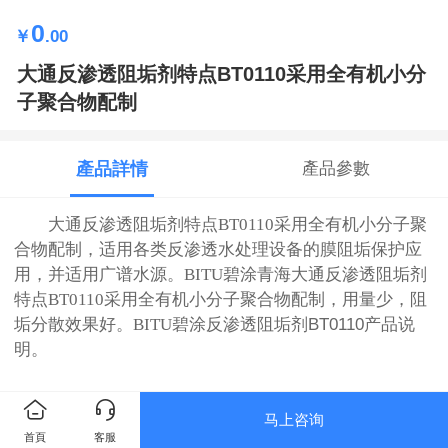
0
￥
.00
大通反渗透阻垢剂特点BT0110采用全有机小分
子聚合物配制
產品詳情
產品參數
大通反渗透阻垢剂特点BT0110采用全有机小分子聚
合物配制，适用各类反渗透水处理设备的膜阻垢保护应
用，并适用广谱水源。BITU碧涂青海
大通反渗透阻垢剂
特点BT0110采用全有机小分子聚合物配制，用量少，阻
垢分散效果好。BITU碧涂
反渗透阻垢剂BT0110产品说
明。
马上咨询
首頁
客服